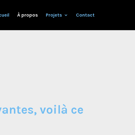
ueil
À propos
Projets
Contact
antes, voilà ce