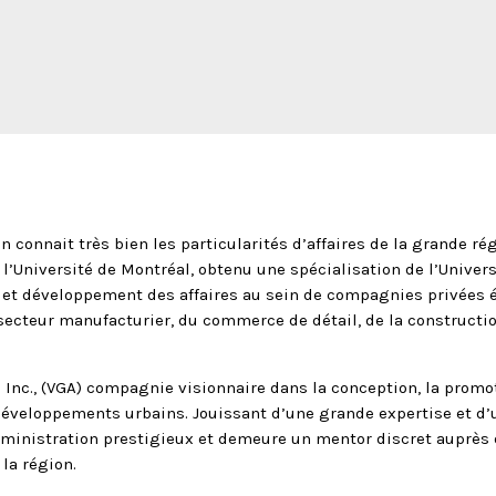
n connait très bien les particularités d’affaires de la grande rég
à l’Université de Montréal, obtenu une spécialisation de l’Univ
 et développement des affaires au sein de compagnies privées ét
secteur manufacturier, du commerce de détail, de la constructio
 Inc., (VGA) compagnie visionnaire dans la conception, la promot
développements urbains. Jouissant d’une grande expertise et d’u
administration prestigieux et demeure un mentor discret auprès 
la région.