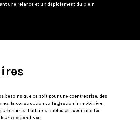
ant une relance et un déploiement du plein
ires
os besoins que ce soit pour une coentreprise, des
res, la construction ou la gestion immobilière,
artenaires d’affaires fiables et expérimentés
leurs corporatives.