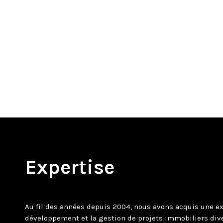
Expertise
Au fil des années depuis 2004, nous avons acquis une ex
développement et la gestion de projets immobiliers diver